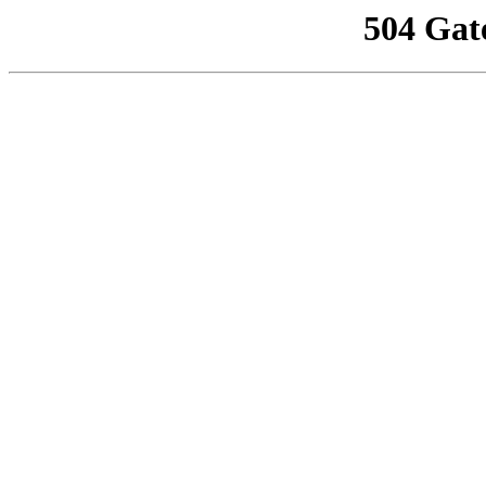
504 Gat