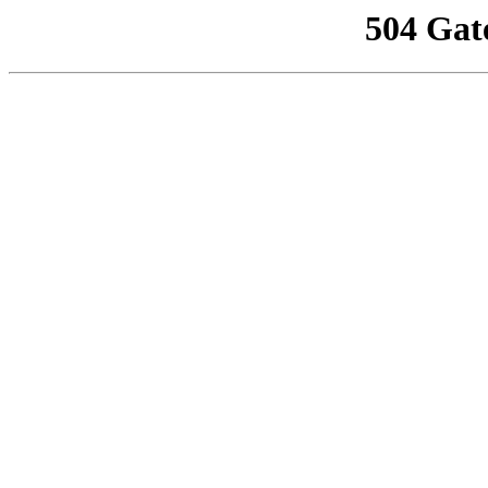
504 Gat