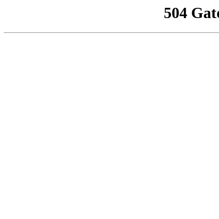
504 Gat