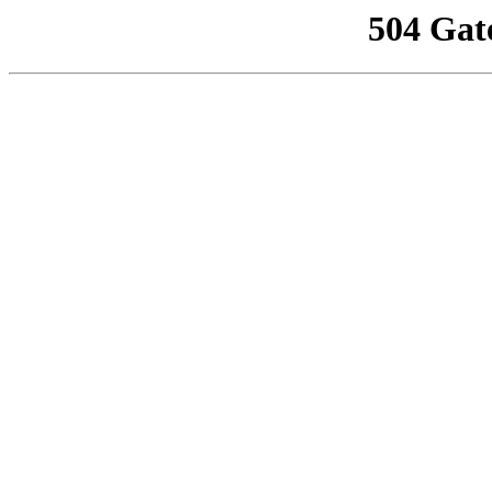
504 Gat