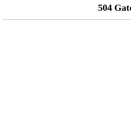
504 Gat