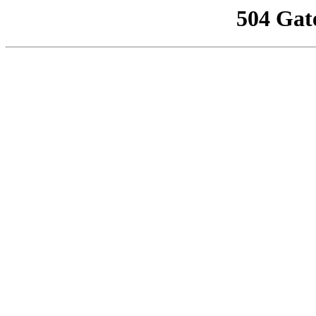
504 Gat