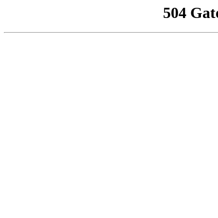
504 Gat