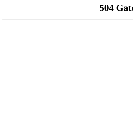
504 Gat