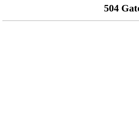
504 Gat