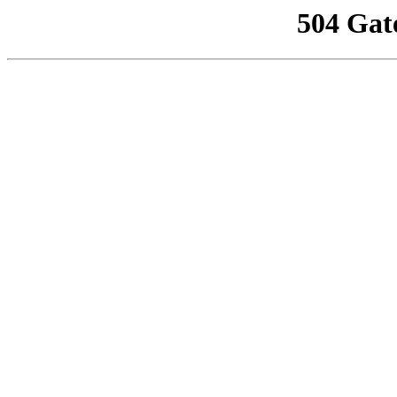
504 Gat