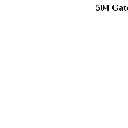
504 Gat