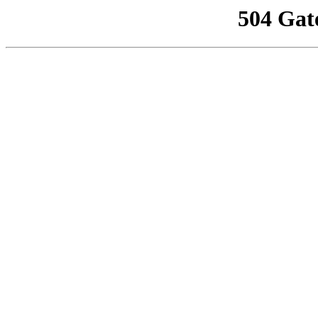
504 Gat