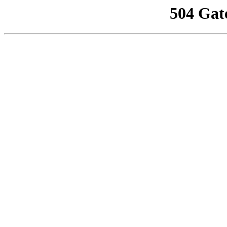
504 Gat