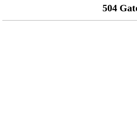
504 Gat