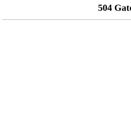
504 Gat