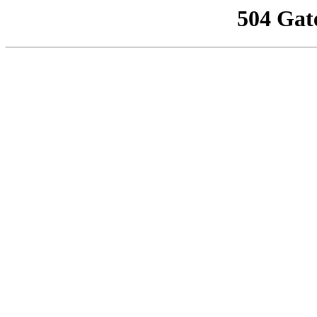
504 Gat