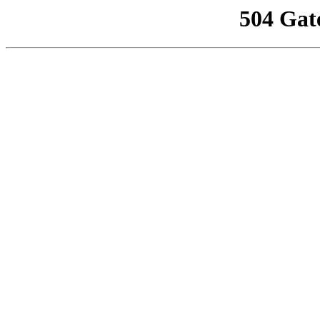
504 Gat