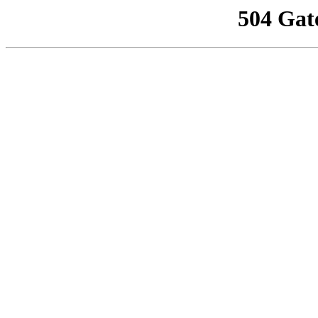
504 Gat