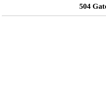
504 Gat