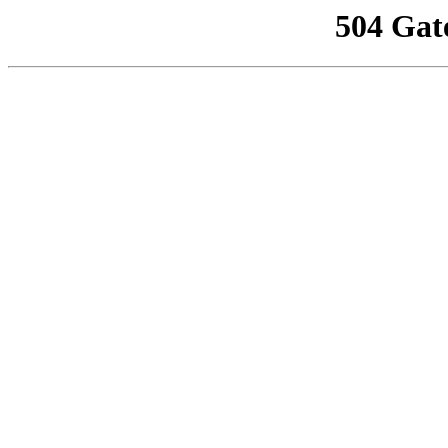
504 Gat