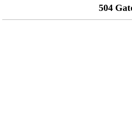
504 Gat