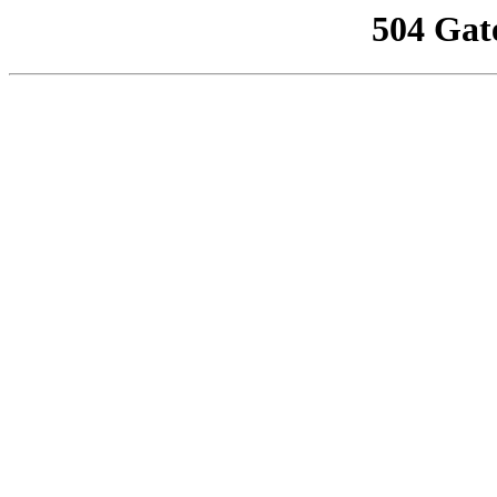
504 Gat