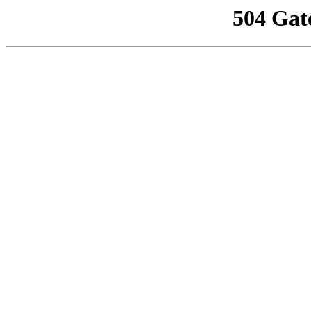
504 Gat