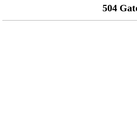
504 Gat