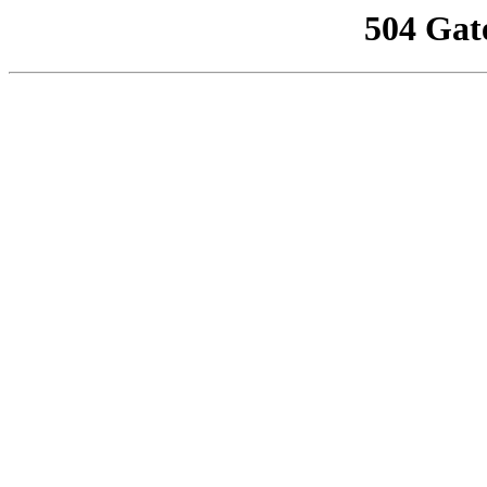
504 Gat