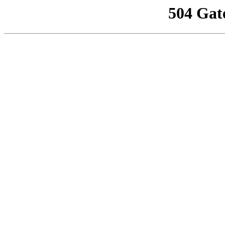
504 Gat