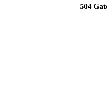
504 Gat