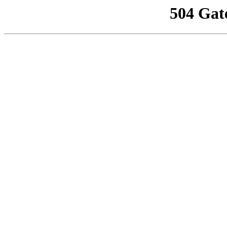
504 Gat