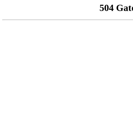
504 Gat