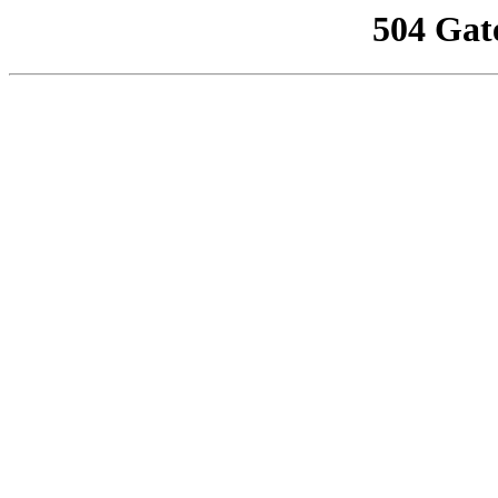
504 Gat