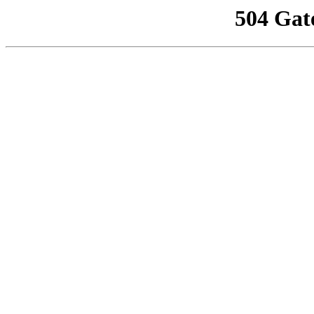
504 Gat