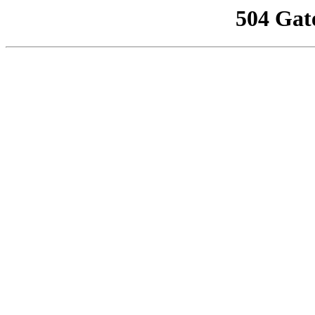
504 Gat