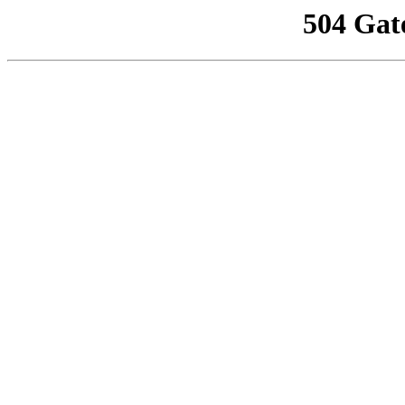
504 Gat