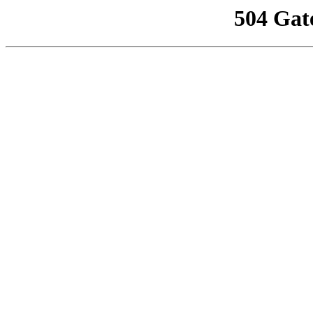
504 Gat