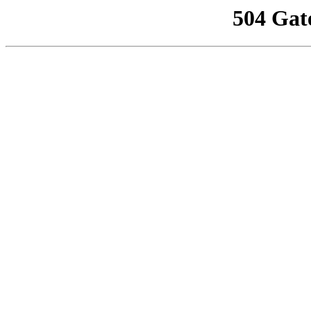
504 Gat