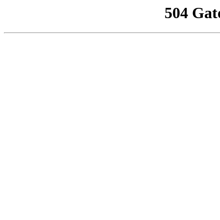
504 Gat