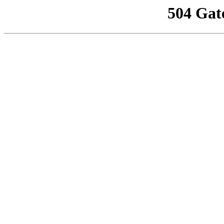
504 Gat