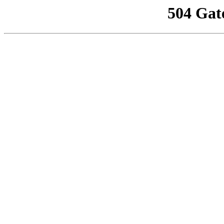
504 Gat