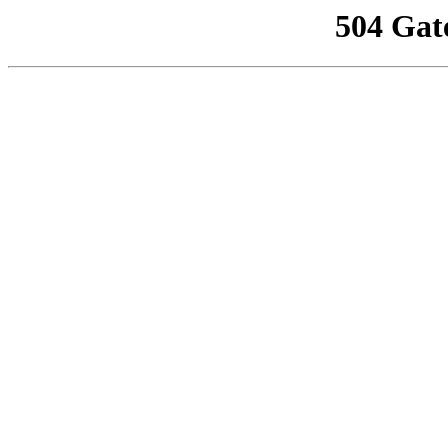
504 Gat