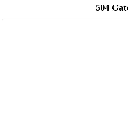
504 Gat