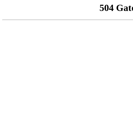
504 Gat