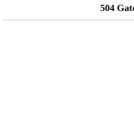
504 Gat