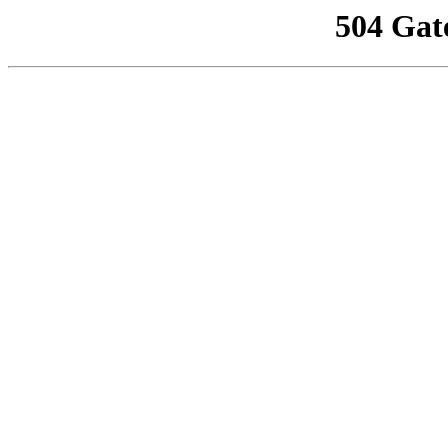
504 Gat