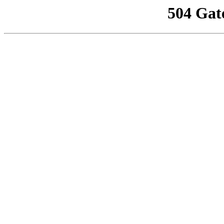
504 Gat