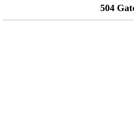
504 Gat