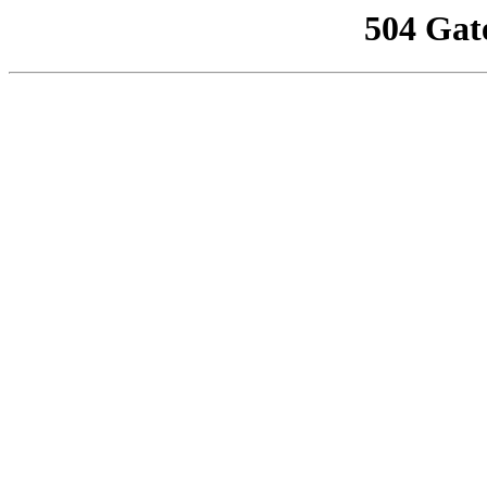
504 Gat