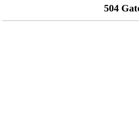
504 Gat