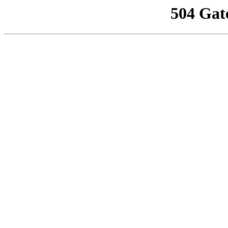
504 Gat