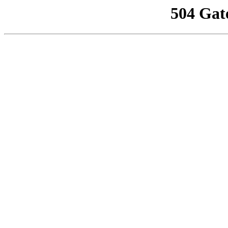
504 Gat