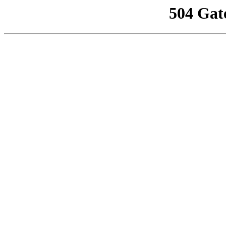
504 Gat